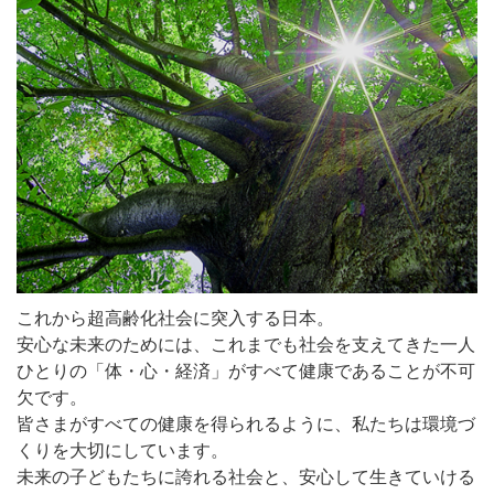
これから超高齢化社会に突入する日本。
安心な未来のためには、これまでも社会を支えてきた一人
ひとりの「体・心・経済」がすべて健康であることが不可
欠です。
皆さまがすべての健康を得られるように、私たちは環境づ
くりを大切にしています。
未来の子どもたちに誇れる社会と、安心して生きていける