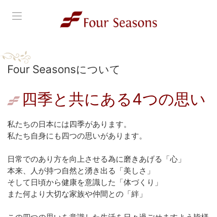
新着情報
Four Seasonsについて
Four Seasonsについて
四季と共にある4つの思い
会社概要
商品紹介
私たちの日本には四季があります。
私たち自身にも四つの思いがあります。
お問合せ
日常でのあり方を向上させる為に磨きあげる「心」
会員登録
本来、人が持つ自然と湧き出る「美しさ」
そして日頃から健康を意識した「体づくり」
ログイン
また何より大切な家族や仲間との「絆」