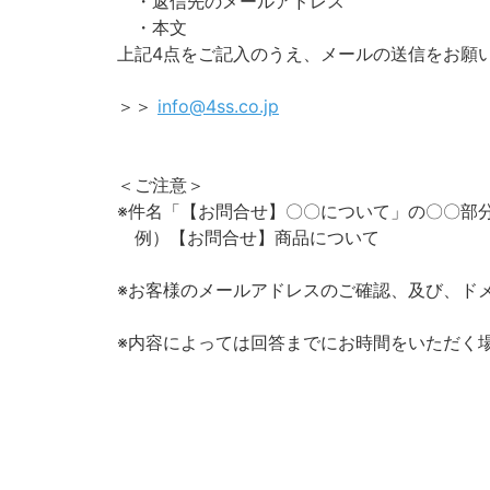
・返信先のメールアドレス
・本文
上記4点をご記入のうえ、メールの送信をお願
＞＞
info@4ss.co.jp
＜ご注意＞
※件名「【お問合せ】〇〇について」の〇〇部
例）【お問合せ】商品について
※お客様のメールアドレスのご確認、及び、ドメイン[
※内容によっては回答までにお時間をいただく