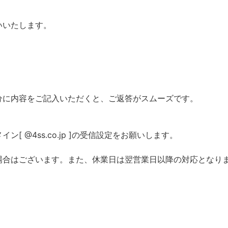
いいたします。
分に内容をご記入いただくと、ご返答がスムーズです。
 @4ss.co.jp ]の受信設定をお願いします。
場合はございます。また、休業日は翌営業日以降の対応となり